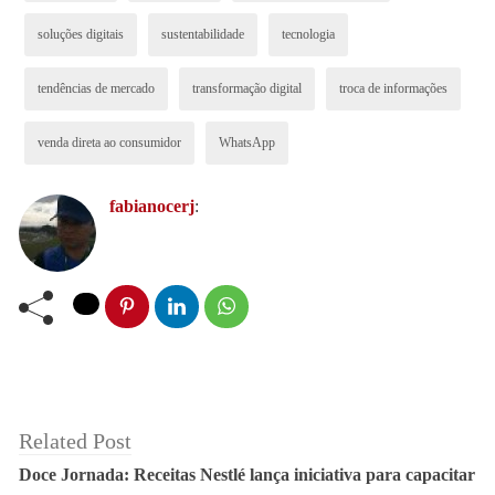
soluções digitais
sustentabilidade
tecnologia
tendências de mercado
transformação digital
troca de informações
venda direta ao consumidor
WhatsApp
fabianocerj
:
Anúncios
Ambiente Digital
Related Post
“A jornada do produtor no ambiente digital passa por
Doce Jornada: Receitas Nestlé lança iniciativa para capacitar
algumas etapas: tomar conhecimento de produtos e