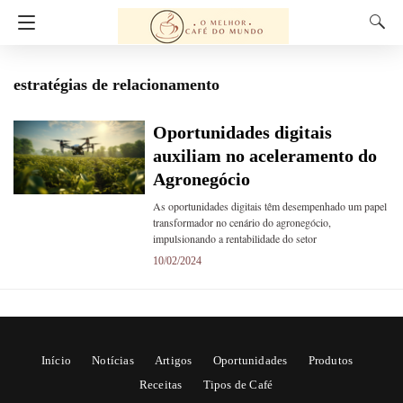
estratégias de relacionamento
Oportunidades digitais
auxiliam no aceleramento do
Agronegócio
As oportunidades digitais têm desempenhado um papel
transformador no cenário do agronegócio,
impulsionando a rentabilidade do setor
10/02/2024
Início
Notícias
Artigos
Oportunidades
Produtos
Receitas
Tipos de Café