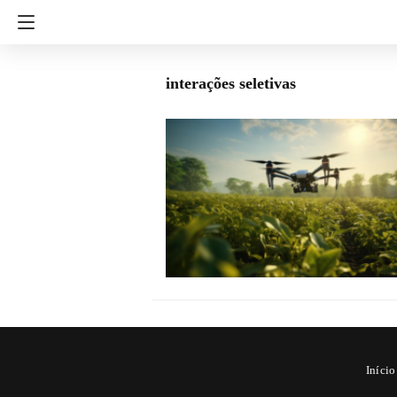
interações seletivas
Início