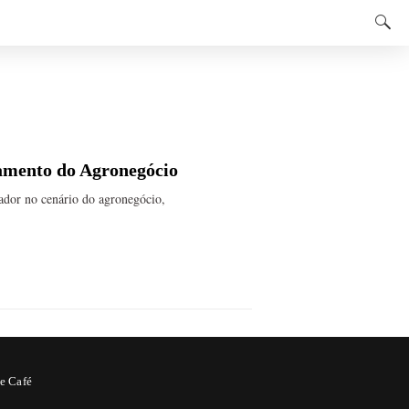
ramento do Agronegócio
ador no cenário do agronegócio,
e Café