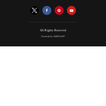
All Rights Reserved
Powered by AMPforWP