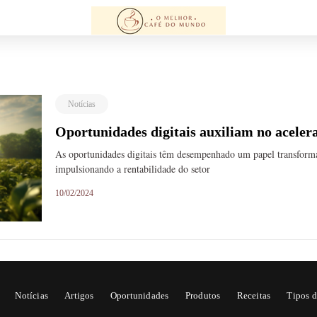
Notícias
Oportunidades digitais auxiliam no acele
As oportunidades digitais têm desempenhado um papel transform
impulsionando a rentabilidade do setor
10/02/2024
Notícias
Artigos
Oportunidades
Produtos
Receitas
Tipos d