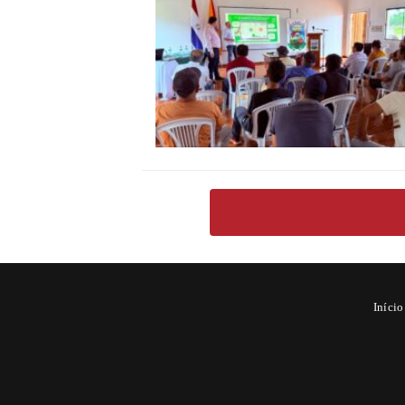
Início