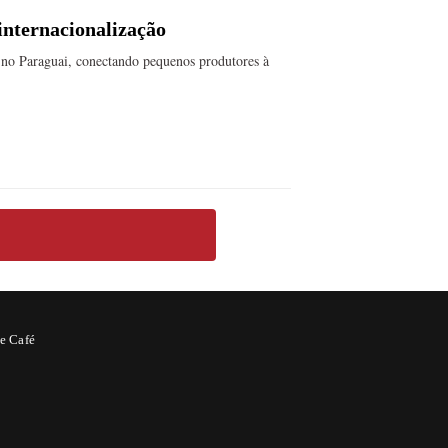
 internacionalização
o no Paraguai, conectando pequenos produtores à
e Café