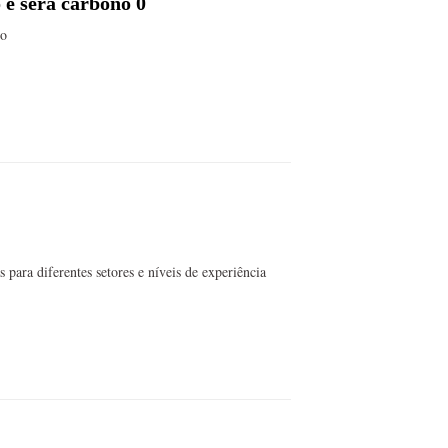
 será carbono 0
ro
 para diferentes setores e níveis de experiência