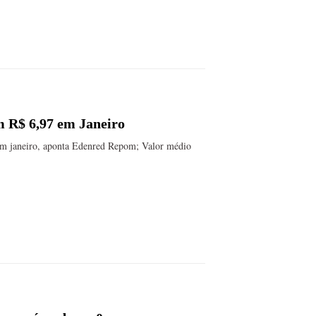
m R$ 6,97 em Janeiro
em janeiro, aponta Edenred Repom; Valor médio