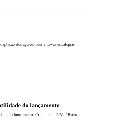
aptação dos agricultores e novas estratégias
atilidade do lançamento
idade do lançamento. Criada pela DPZ, "Bateu