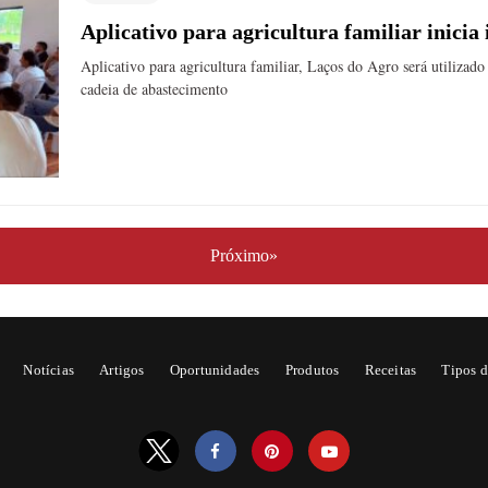
Aplicativo para agricultura familiar inicia
Aplicativo para agricultura familiar, Laços do Agro será utilizad
cadeia de abastecimento
Próximo»
Notícias
Artigos
Oportunidades
Produtos
Receitas
Tipos d