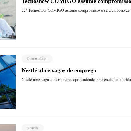
Tecnoshow COMIGO assume compromisso e
22ª Tecnoshow COMIGO assume compromisso e será carbono ze
Oportunidades
Nestlé abre vagas de emprego
Nestlé abre vagas de emprego, oportunidades presenciais e híbridas
Notícias