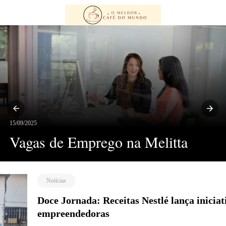
15/09/2025
Vagas de Emprego na Melitta
Notícias
Doce Jornada: Receitas Nestlé lança iniciat
empreendedoras