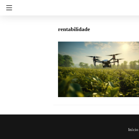
rentabilidade
Início