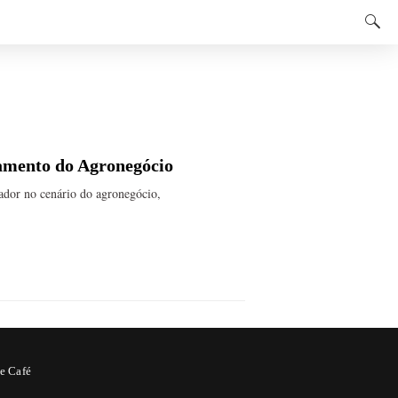
ramento do Agronegócio
ador no cenário do agronegócio,
e Café