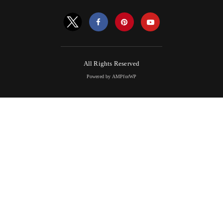
All Rights Reserved
Powered by AMPforWP