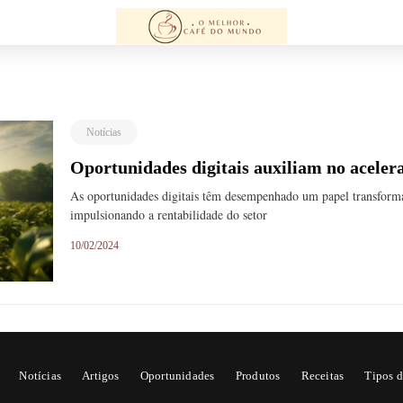
Notícias
Oportunidades digitais auxiliam no acele
As oportunidades digitais têm desempenhado um papel transform
impulsionando a rentabilidade do setor
10/02/2024
Notícias
Artigos
Oportunidades
Produtos
Receitas
Tipos d