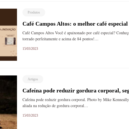
Produtos
Café Campos Altos: o melhor café especial
Café Campos Altos Você é apaixonado por café especial? Conhe
torrado perfeitamente e acima de 84 pontos!…
15/03/2023
Artigos
Cafeína pode reduzir gordura corporal, se
Cafeína pode reduzir gordura corporal. Photo by Mike Kenneally
aliada na redução de gordura corporal…
15/03/2023