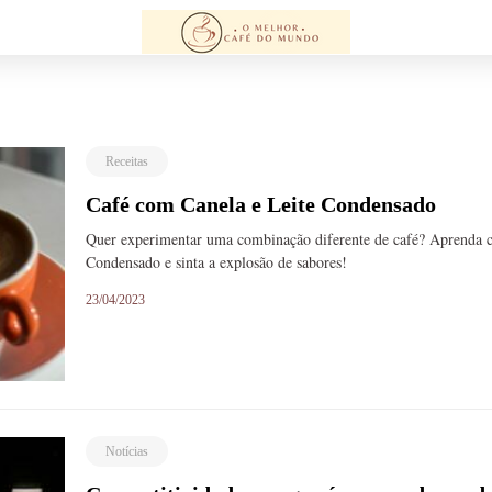
Receitas
Café com Canela e Leite Condensado
Quer experimentar uma combinação diferente de café? Aprenda 
Condensado e sinta a explosão de sabores!
23/04/2023
Notícias