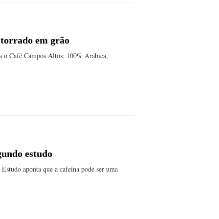
 torrado em grão
ça o Café Campos Altos: 100% Arábica,
gundo estudo
 Estudo aponta que a cafeína pode ser uma