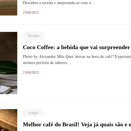
Descubra a receita e surpreenda-se com o…
23/04/2023
Receitas
Coco Coffee: a bebida que vai surpreender
Photo by Alexander Mils Quer inovar na hora do café? Experimen
mistura perfeita de sabores…
23/04/2023
Artigos
Melhor café do Brasil! Veja já quais são e