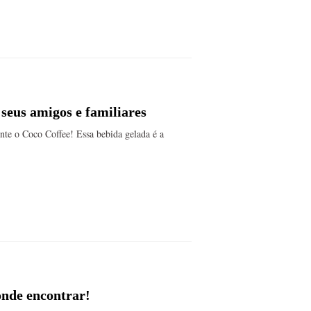
 seus amigos e familiares
te o Coco Coffee! Essa bebida gelada é a
 onde encontrar!