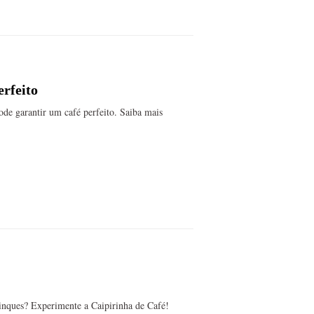
erfeito
de garantir um café perfeito. Saiba mais
rinques? Experimente a Caipirinha de Café!