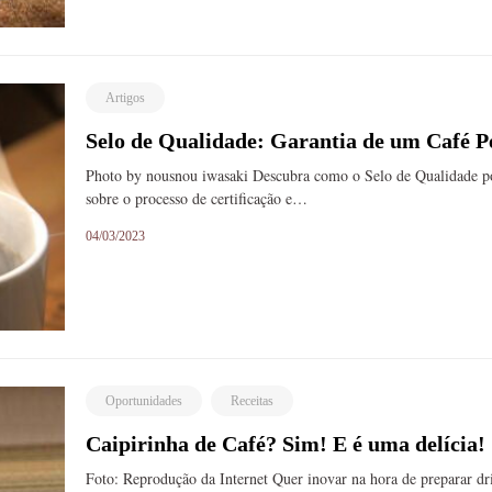
Artigos
Selo de Qualidade: Garantia de um Café P
Photo by nousnou iwasaki Descubra como o Selo de Qualidade po
sobre o processo de certificação e…
04/03/2023
Oportunidades
Receitas
Caipirinha de Café? Sim! E é uma delícia!
Foto: Reprodução da Internet Quer inovar na hora de preparar d