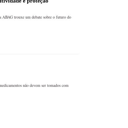
tividade e proteção
a ABAG trouxe um debate sobre o futuro do
 medicamentos não devem ser tomados com