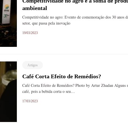
Competitividade no agro é a soma de produ
ambiental
Competitividade no agro: Evento de comemoração dos 30 anos d
setor, que passa pela inovação
19/03/2023
Artigos
Café Corta Efeito de Remédios?
Café Corta Efeito de Remédios? Photo by Artur Zhadan Alguns
café, pois a bebida corta o seu…
17/03/2023