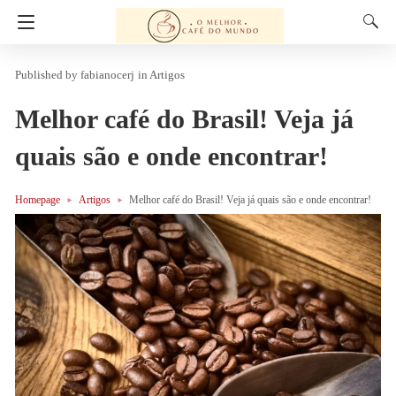
fabianocerj
in
Artigos
Melhor café do Brasil! Veja já
quais são e onde encontrar!
Homepage
Artigos
Melhor café do Brasil! Veja já quais são e onde encontrar!