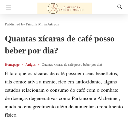
Priscila M.
in
Artigos
Quantas xícaras de café posso
beber por dia?
Homepage
Artigos
Quantas xícaras de café posso beber por dia?
É fato que os xícaras de café possuem seus benefícios,
tais como: ativa a mente, rico em antioxidante, alguns
estudos relacionam o consumo do café com o combate
de doenças degenerativas como Parkinson e Alzheimer,
ajuda no emagrecimento além de aumentar o rendimento
físico.