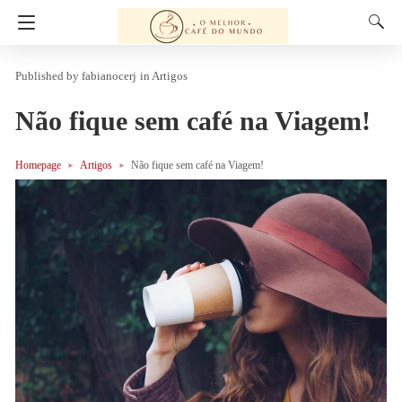
fabianocerj
in
Artigos
Não fique sem café na Viagem!
Homepage
Artigos
Não fique sem café na Viagem!