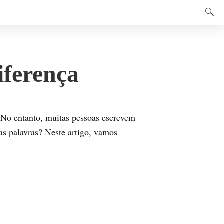
iferença
 No entanto, muitas pessoas escrevem
as palavras? Neste artigo, vamos