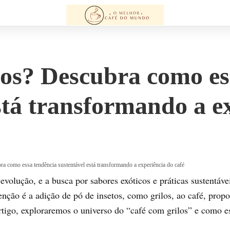
los? Descubra como es
stá transformando a e
a como essa tendência sustentável está transformando a experiência do café
evolução, e a busca por sabores exóticos e práticas sustentáv
ção é a adição de pó de insetos, como grilos, ao café, prop
artigo, exploraremos o universo do “café com grilos” e como 