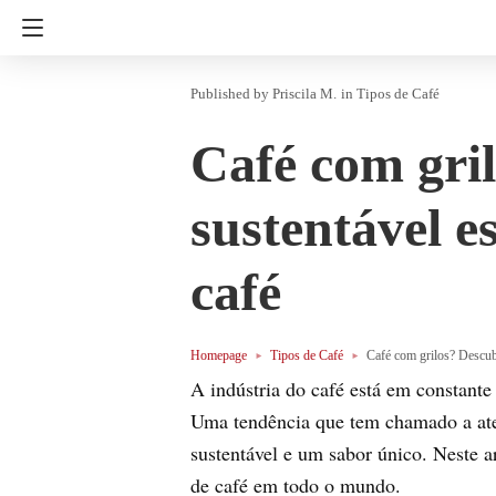
Priscila M.
in
Tipos de Café
Café com gri
sustentável e
café
Homepage
Tipos de Café
Café com grilos? Descubr
A indústria do café está em constante 
Uma tendência que tem chamado a aten
sustentável e um sabor único. Neste 
de café em todo o mundo.