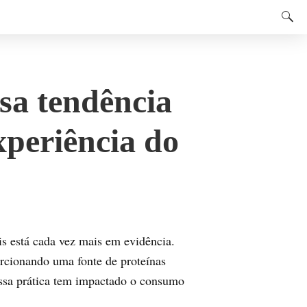
sa tendência
xperiência do
eis está cada vez mais em evidência.
orcionando uma fonte de proteínas
essa prática tem impactado o consumo