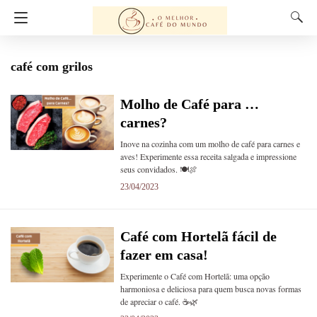
café com grilos
Molho de Café para …
carnes?
Inove na cozinha com um molho de café para carnes e
aves! Experimente essa receita salgada e impressione
seus convidados. 🍽️🍖
23/04/2023
Café com Hortelã fácil de
fazer em casa!
Experimente o Café com Hortelã: uma opção
harmoniosa e deliciosa para quem busca novas formas
de apreciar o café. ☕️🌿