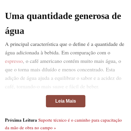
Uma quantidade generosa de
água
A principal característica que o define é a quantidade de
água adicionada à bebida. Em comparação com o
espresso
, o café americano contém muito mais água, o
que o torna mais diluído e menos concentrado. Esta
adição de água ajuda a equilibrar o sabor e a acidez do
café, tornando-o mais suave e fácil de beber.
Leia Mais
Próxima Leitura
Suporte técnico é o caminho para capacitação
da mão de obra no campo »