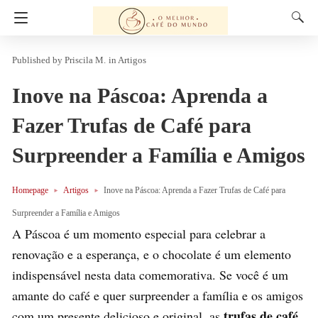
Priscila M.
in
Artigos
Inove na Páscoa: Aprenda a
Fazer Trufas de Café para
Surpreender a Família e Amigos
Homepage
Artigos
Inove na Páscoa: Aprenda a Fazer Trufas de Café para
Surpreender a Família e Amigos
A Páscoa é um momento especial para celebrar a
renovação e a esperança, e o chocolate é um elemento
indispensável nesta data comemorativa. Se você é um
amante do café e quer surpreender a família e os amigos
trufas de café
com um presente delicioso e original, as