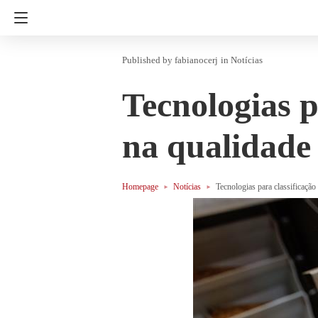
fabianocerj
in
Notícias
Tecnologias p
na qualidade
Homepage
Notícias
Tecnologias para classificaçã