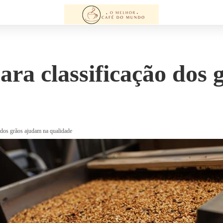
ara classificação dos
o dos grãos ajudam na qualidade