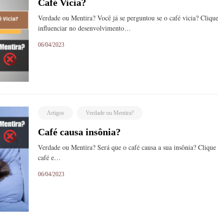
Café Vicia?
Verdade ou Mentira? Você já se perguntou se o café vicia? Cliq
influenciar no desenvolvimento…
06/04/2023
Artigos
Verdade ou Mentira?
Café causa insônia?
Verdade ou Mentira? Será que o café causa a sua insônia? Clique
café e…
06/04/2023