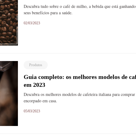
Descubra tudo sobre o café de milho, a bebida que está ganhan
seus benefícios para a saúde.
02/03/2023
Produtos
Guia completo: os melhores modelos de caf
em 2023
Descubra os melhores modelos de cafeteira italiana para comprar
encorpado em casa.
05/03/2023