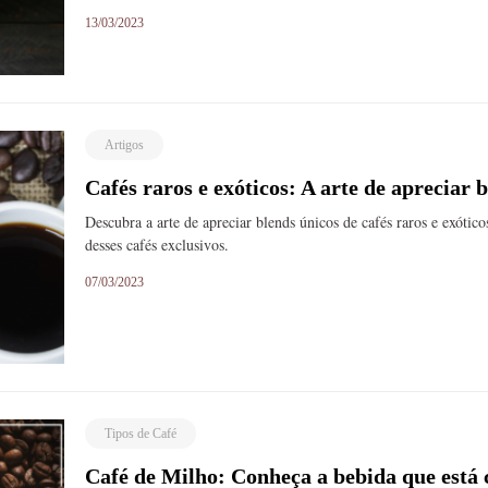
13/03/2023
Artigos
Cafés raros e exóticos: A arte de apreciar 
Descubra a arte de apreciar blends únicos de cafés raros e exótic
desses cafés exclusivos.
07/03/2023
Tipos de Café
Café de Milho: Conheça a bebida que está