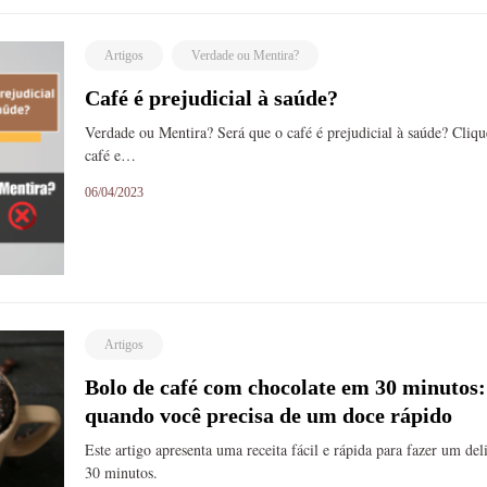
Artigos
Verdade ou Mentira?
Café é prejudicial à saúde?
Verdade ou Mentira? Será que o café é prejudicial à saúde? Cliqu
café e…
06/04/2023
Artigos
Bolo de café com chocolate em 30 minutos: 
quando você precisa de um doce rápido
Este artigo apresenta uma receita fácil e rápida para fazer um d
30 minutos.