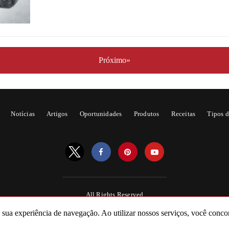
Próximo»
Notícias
Artigos
Oportunidades
Produtos
Receitas
Tipos d
All Rights Reserved
Powered by AMPforWP
a sua experiência de navegação. Ao utilizar nossos serviços, você conco