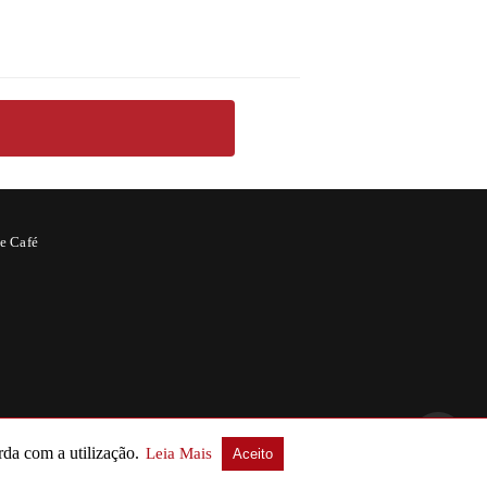
e Café
rda com a utilização.
Leia Mais
Aceito