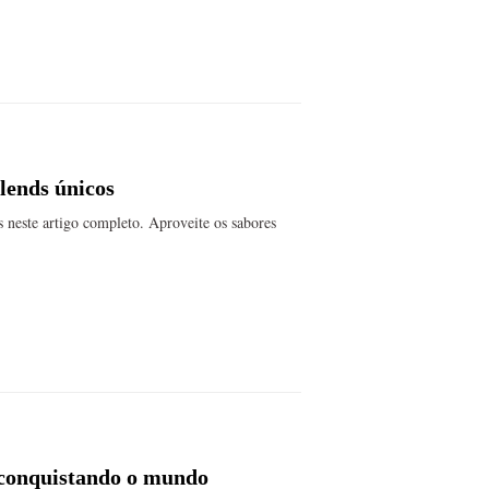
blends únicos
os neste artigo completo. Aproveite os sabores
 conquistando o mundo