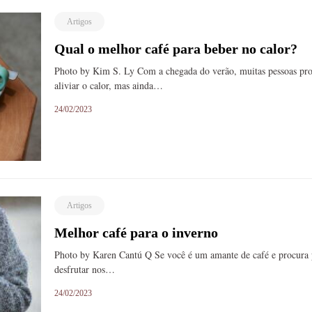
Artigos
Qual o melhor café para beber no calor?
Photo by Kim S. Ly Com a chegada do verão, muitas pessoas pro
aliviar o calor, mas ainda…
24/02/2023
Artigos
Melhor café para o inverno
Photo by Karen Cantú Q Se você é um amante de café e procura 
desfrutar nos…
24/02/2023