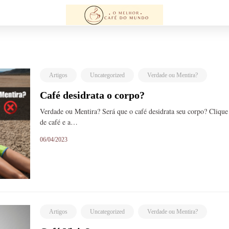
Artigos
Uncategorized
Verdade ou Mentira?
Café desidrata o corpo?
Verdade ou Mentira? Será que o café desidrata seu corpo? Cliqu
de café e a…
06/04/2023
Artigos
Uncategorized
Verdade ou Mentira?