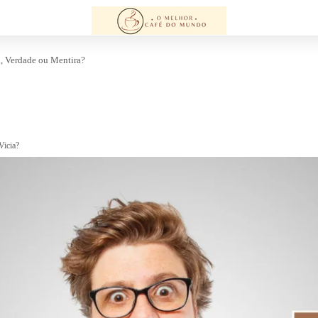
d
Verdade ou Mentira?
Vicia?