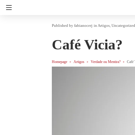
fabianocerj
in
Artigos
Uncategorize
Café Vicia?
Homepage
Artigos
Verdade ou Mentira?
Café 