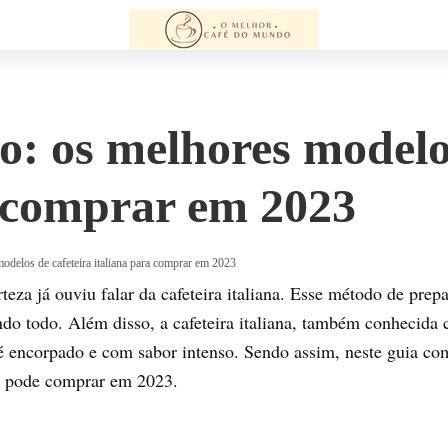
: os melhores modelos
a comprar em 2023
odelos de cafeteira italiana para comprar em 2023
eza já ouviu falar da cafeteira italiana. Esse método de prepa
do todo. Além disso, a cafeteira italiana, também conhecida
fé encorpado e com sabor intenso. Sendo assim, neste guia co
cê pode comprar em 2023.