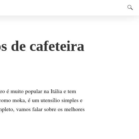
 de cafeteira
ro é muito popular na Itália e tem
 como moka, é um utensílio simples e
mpleto, vamos falar sobre os melhores