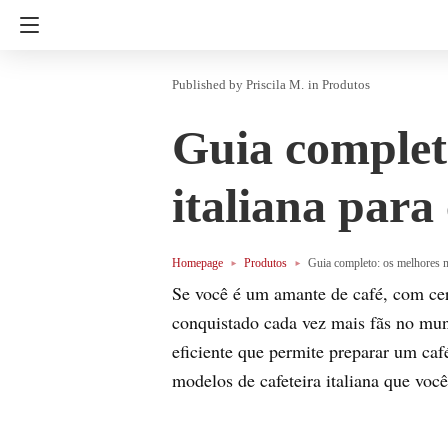
Priscila M.
in
Produtos
Guia completo
italiana par
Homepage
Produtos
Guia completo: os melhores m
Se você é um amante de café, com cert
conquistado cada vez mais fãs no mun
eficiente que permite preparar um ca
modelos de cafeteira italiana que vo