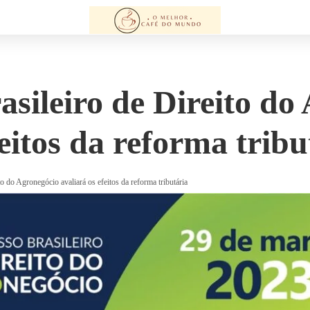
sileiro de Direito do
feitos da reforma tribu
o do Agronegócio avaliará os efeitos da reforma tributária