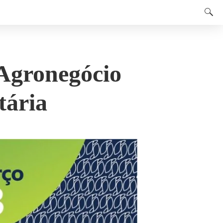
 Agronegócio
tária