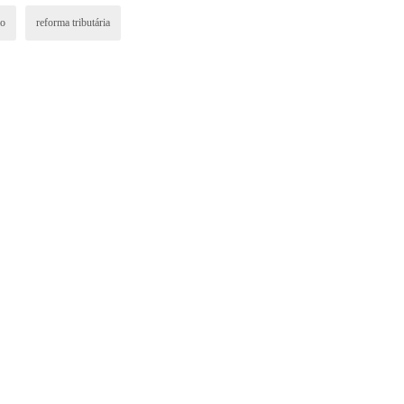
io
reforma tributária