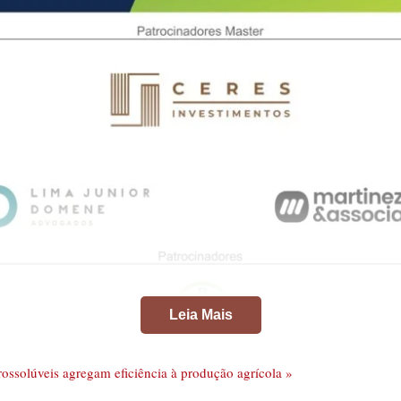
Leia Mais
drossolúveis agregam eficiência à produção agrícola »