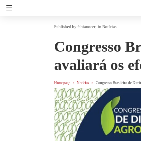
fabianocerj
in
Notícias
Congresso Bra
avaliará os e
Homepage
Notícias
Congresso Brasileiro de Direit