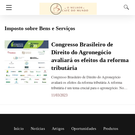
Imposto sobre Bens e Serviços
Congresso Brasileiro de
Direito do Agronegócio
avaliará os efeitos da reforma
tributária
Congresso Brasileiro de Direito do Agronegócio
avaliará os efeitos da reforma tributária A reforma
tributária é um tema crucial para o agronegócio. No…
11/03/2023
Início
Notícias
Artigos
Oportunidades
Produtos