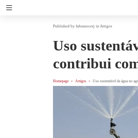
fabianocerj
in
Artigos
Uso sustentá
contribui com
Homepage
Artigos
Uso sustentável da água no ag