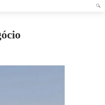
gócio