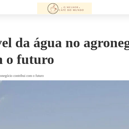
vel da água no agrone
 o futuro
ronegócio contribui com o futuro