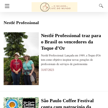
Nestlé Professional
Nestlé Professional traz para
o Brasil os vencedores da
Toque d’Or
Nestlé Professional: Lançada em 1989, a Toque d'Or
tem como objetivo inspirar novas gerações de
profissionais de serviços de gastronomia
31/07/2023
São Paulo Coffee Festival
conta com patrocínio da