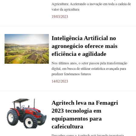
Agricultura: Acelerando a inovação em toda a cadeia de
valor da agricultura
19/03/2023
Inteligência Artificial no
agronegócio oferece mais
eficiência e agilidade
Nos últimos anos, o setor passou pela transformação
digital, em busca de utilizar estatística avançada para
predizer fenômenos futuros
14/02/2023
Agritech leva na Femagri
2023 tecnologia em
equipamentos para
cafeicultura
Descubra como a Agritech está levando tecnologia