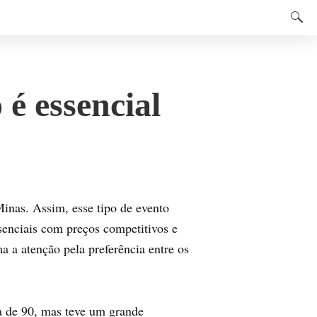
é essencial
Minas. Assim, esse tipo de evento
enciais com preços competitivos e
a a atenção pela preferência entre os
a de 90, mas teve um grande