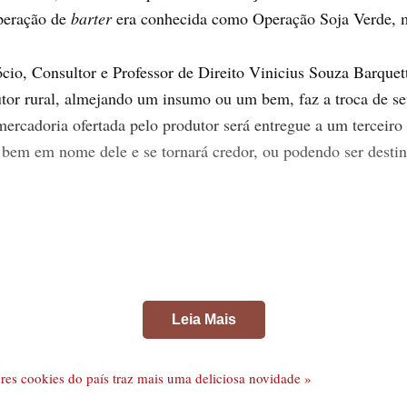
peração de
barter
era conhecida como Operação Soja Verde, ma
io, Consultor e Professor de Direito Vinicius Souza Barquett
utor rural, almejando um insumo ou um bem, faz a troca de se
rcadoria ofertada pelo produtor será entregue a um terceiro 
 bem em nome dele e se tornará credor, ou podendo ser desti
Leia Mais
es cookies do país traz mais uma deliciosa novidade »