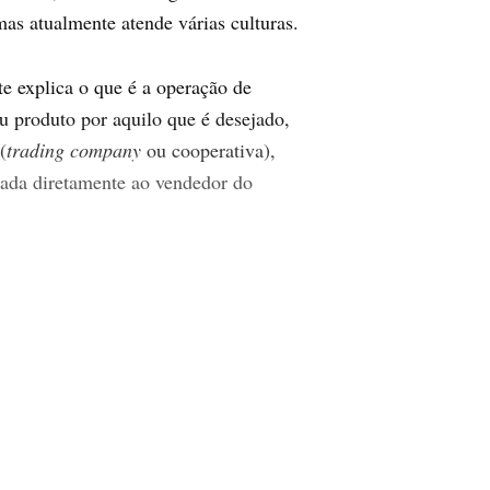
s atualmente atende várias culturas.
e explica o que é a operação de
u produto por aquilo que é desejado,
(
trading company
ou cooperativa),
nada diretamente ao vendedor do