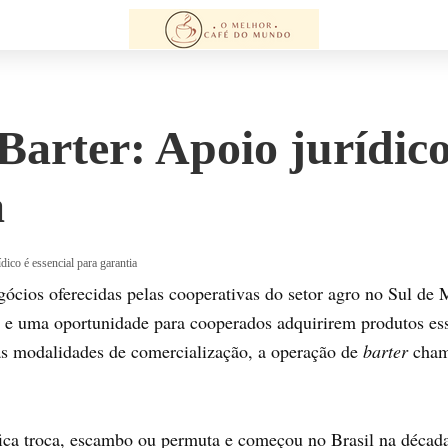
arter: Apoio jurídico 
a
dico é essencial para garantia
ócios oferecidas pelas cooperativas do setor agro no Sul de 
 e uma oportunidade para cooperados adquirirem produtos ess
 as modalidades de comercialização, a operação de
barter
cham
fica troca, escambo ou permuta e começou no Brasil na décad