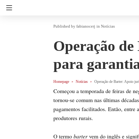
fabianocerj
in
Notícias
Operação de B
para garanti
Homepage
Notícias
Operação de Barter: Apoio jurí
Começou a temporada de feiras de neg
tornou-se comum nas últimas décadas
pagamentos facilitados. Então, entre
produtores rurais.
O termo
barter
vem do inglês e signi