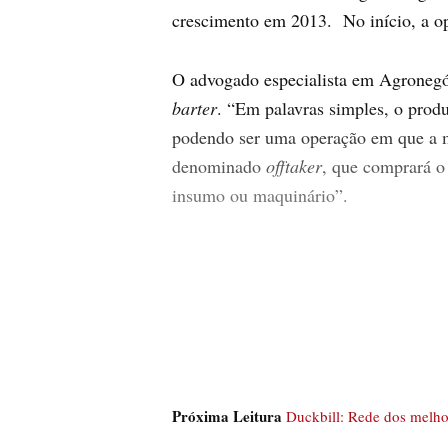
crescimento em 2013. No início, a o
O advogado especialista em Agronegóc
barter
. “Em palavras simples, o prod
podendo ser uma operação em que a me
denominado
offtaker
, que comprará o
insumo ou maquinário”.
Próxima Leitura
Duckbill: Rede dos melhor