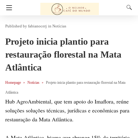
fabianocerj
in
Notícias
Projeto inicia plantio para
restauração florestal na Mata
Atlântica
Homepage
Notícias
Projeto inicia plantio para restauração florestal na Mata
Atlântica
Hub AgroAmbiental, que tem apoio do Imaflora, reúne
soluções soluções técnicas, jurídicas e econômicas para
restauração da Mata Atlântica.
A Mata Atlântica, bioma que abrange 15% do território