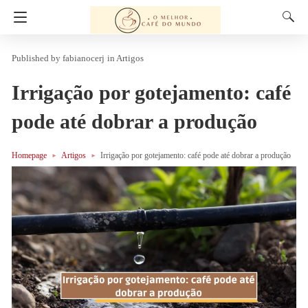
fabianocerj
in
Artigos
Irrigação por gotejamento: café
pode até dobrar a produção
Homepage
Artigos
Irrigação por gotejamento: café pode até dobrar a produção