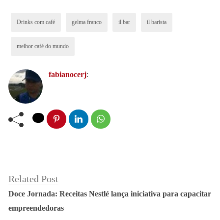
Drinks com café
gelma franco
il bar
il barista
melhor café do mundo
fabianocerj
:
Related Post
Doce Jornada: Receitas Nestlé lança iniciativa para capacitar
empreendedoras