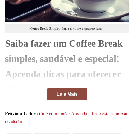
Coffee Break Simples: Saiba já como e quando fazer!
Saiba fazer um Coffee Break
simples, saudável e especial!
Aprenda dicas para oferecer
alimentos, escolher horários e
Leia Mais
mais!
Próxima Leitura
Café com limão: Aprenda a fazer esta saborosa
O coffee break é um momento importante em eventos
receita! »
corporativos ou sociais que pode ser utilizado para que