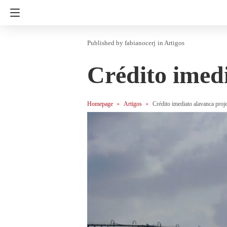
fabianocerj
in
Artigos
Crédito imedi
Homepage
Artigos
Crédito imediato alavanca proje