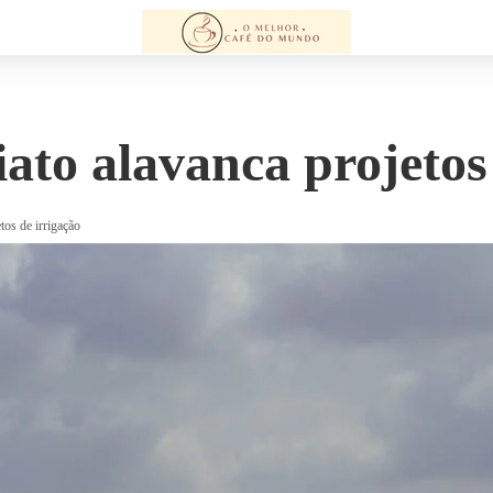
ato alavanca projetos
tos de irrigação