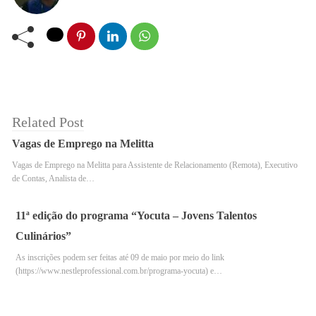
Related Post
Vagas de Emprego na Melitta
Vagas de Emprego na Melitta para Assistente de Relacionamento (Remota), Executivo
de Contas, Analista de…
11ª edição do programa “Yocuta – Jovens Talentos
Culinários”
As inscrições podem ser feitas até 09 de maio por meio do link
(https://www.nestleprofessional.com.br/programa-yocuta) e…