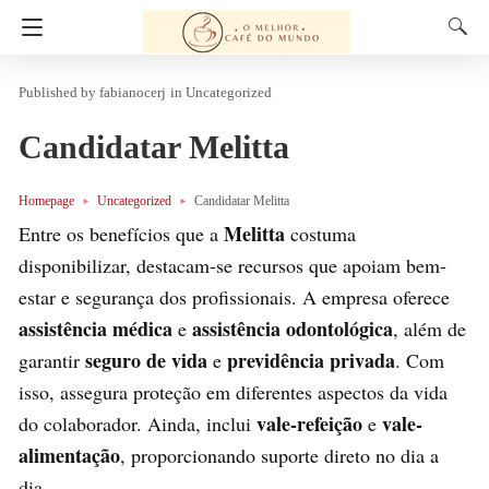
fabianocerj
in
Uncategorized
Candidatar Melitta
Homepage
Uncategorized
Candidatar Melitta
Melitta
Entre os benefícios que a
costuma
disponibilizar, destacam-se recursos que apoiam bem-
estar e segurança dos profissionais. A empresa oferece
assistência médica
assistência odontológica
e
, além de
seguro de vida
previdência privada
garantir
e
. Com
isso, assegura proteção em diferentes aspectos da vida
vale-refeição
vale-
do colaborador. Ainda, inclui
e
alimentação
, proporcionando suporte direto no dia a
dia.