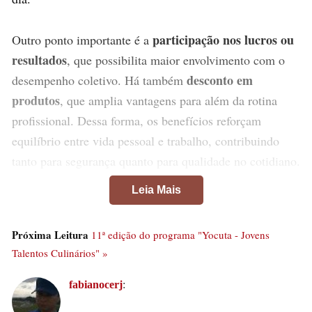
participação nos lucros ou
Outro ponto importante é a
resultados
, que possibilita maior envolvimento com o
desconto em
desempenho coletivo. Há também
produtos
, que amplia vantagens para além da rotina
profissional. Dessa forma, os benefícios reforçam
equilíbrio entre vida pessoal e trabalho, contribuindo
tanto para segurança quanto para qualidade no cotidiano.
Leia Mais
Próxima Leitura
11ª edição do programa "Yocuta - Jovens
Talentos Culinários" »
fabianocerj
: