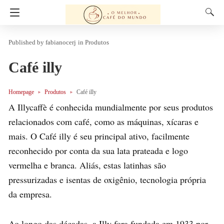
fabianocerj
in
Produtos
Café illy
Homepage
Produtos
Café illy
A Illycaffè é conhecida mundialmente por seus produtos
relacionados com café, como as máquinas, xícaras e
mais. O Café illy é seu principal ativo, facilmente
reconhecido por conta da sua lata prateada e logo
vermelha e branca. Aliás, estas latinhas são
pressurizadas e isentas de oxigênio, tecnologia própria
da empresa.
Ao longo das décadas, a Illy fora fundada em 1933 por