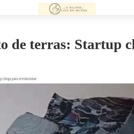
 de terras: Startup c
up chega para revolucionar