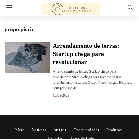
grupo piccin
Arrendamento de terras:
Startup chega para
revolucionar
Arrendamento de terras: Startup chega para
revolucionar Startup chega para revolucionar o
arrendamento de terras: Grupo Piccin lança a Easyland
com previsão de…
12/03/2023
Início
Notícias
Artigos
Oportunidades
Produtos
Receitas
Tipos de Café