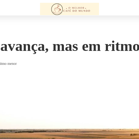
 avança, mas em ritm
ritmo menor