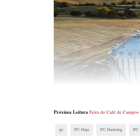
Próxima Leitura
Feira do Café de Campos G
ipc
IPC Maps
IPC Marketing
IPC 