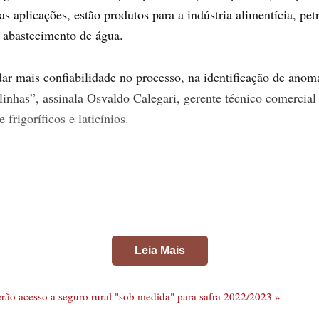
as aplicações, estão produtos para a indústria alimentícia, pet
 e abastecimento de água.
 mais confiabilidade no processo, na identificação de anoma
linhas”, assinala Osvaldo Calegari, gerente técnico comercia
frigoríficos e laticínios.
Leia Mais
 terão acesso a seguro rural "sob medida" para safra 2022/2023 »