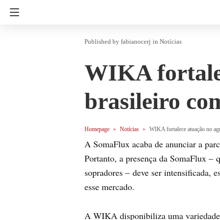
fabianocerj
in
Notícias
WIKA fortale
brasileiro co
Homepage
Notícias
WIKA fortalece atuação no agr
A SomaFlux acaba de anunciar a parce
Portanto, a presença da SomaFlux – q
sopradores – deve ser intensificada, 
esse mercado.
A WIKA disponibiliza uma variedade g