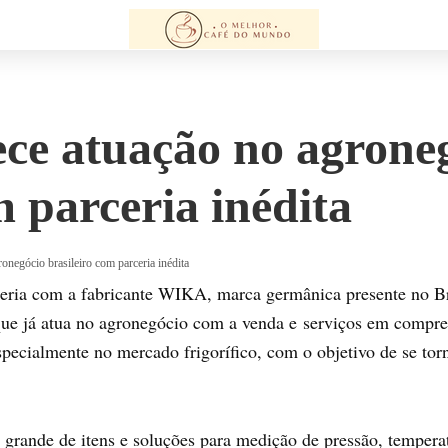
ce atuação no agrone
m parceria inédita
onegócio brasileiro com parceria inédita
ria com a fabricante WIKA, marca germânica presente no Bra
ue já atua no agronegócio com a venda e serviços em compre
especialmente no mercado frigorífico, com o objetivo de se to
rande de itens e soluções para medição de pressão, temperatu