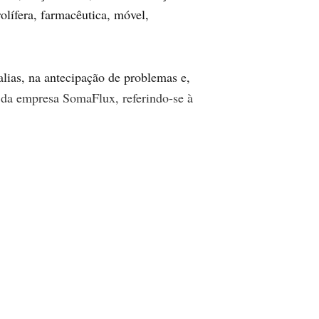
rolífera, farmacêutica, móvel,
lias, na antecipação de problemas e,
l da empresa SomaFlux, referindo-se à