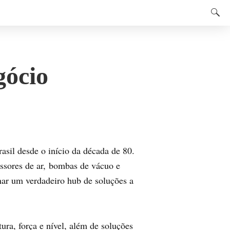
gócio
sil desde o início da década de 80.
ssores de ar, bombas de vácuo e
rnar um verdadeiro hub de soluções a
ra, força e nível, além de soluções