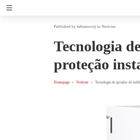
fabianocerj
in
Notícias
Tecnologia de
proteção ins
Homepage
Notícias
Tecnologia de gerador de nebli