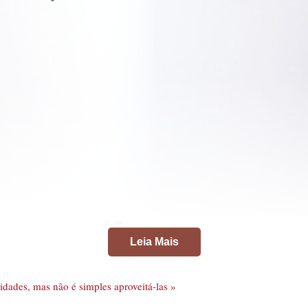
Leia Mais
dades, mas não é simples aproveitá-las »