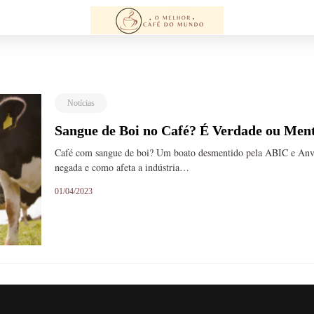
Notícias
Sangue de Boi no Café? É Verdade ou Men
Café com sangue de boi? Um boato desmentido pela ABIC e Anvi
negada e como afeta a indústria…
01/04/2023