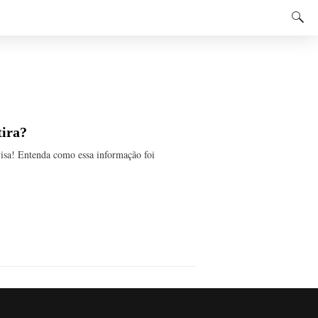
tira?
sa! Entenda como essa informação foi