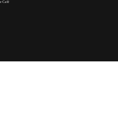
e Café