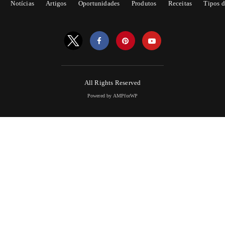
Notícias
Artigos
Oportunidades
Produtos
Receitas
Tipos d
All Rights Reserved
Powered by AMPforWP