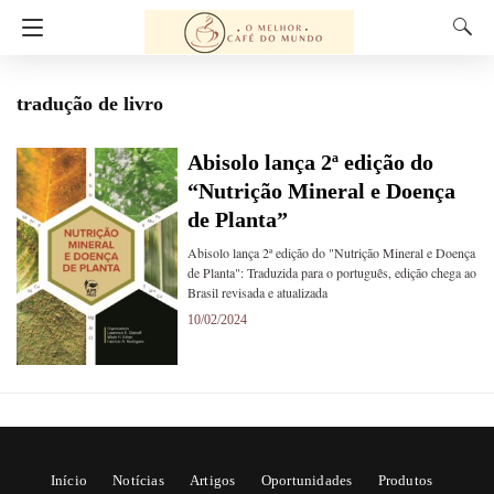
tradução de livro
Abisolo lança 2ª edição do
“Nutrição Mineral e Doença
de Planta”
Abisolo lança 2ª edição do "Nutrição Mineral e Doença
de Planta": Traduzida para o português, edição chega ao
Brasil revisada e atualizada
10/02/2024
Início
Notícias
Artigos
Oportunidades
Produtos