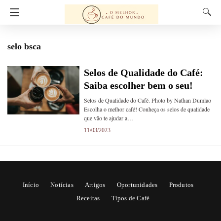
selo bsca
Selos de Qualidade do Café:
Saiba escolher bem o seu!
Selos de Qualidade do Café. Photo by Nathan Dumlao
Escolha o melhor café! Conheça os selos de qualidade
que vão te ajudar a…
11/03/2023
Início
Notícias
Artigos
Oportunidades
Produtos
Receitas
Tipos de Café