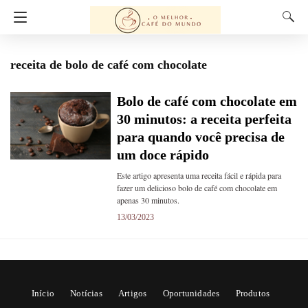
receita de bolo de café com chocolate
Bolo de café com chocolate em
30 minutos: a receita perfeita
para quando você precisa de
um doce rápido
Este artigo apresenta uma receita fácil e rápida para
fazer um delicioso bolo de café com chocolate em
apenas 30 minutos.
13/03/2023
Início
Notícias
Artigos
Oportunidades
Produtos