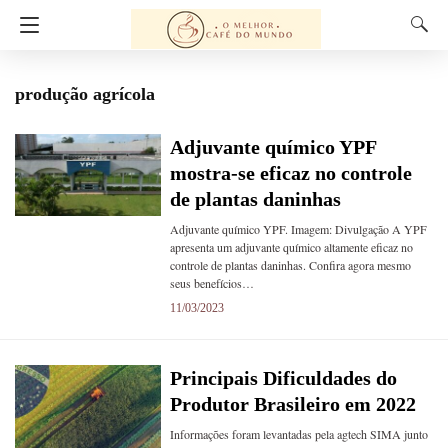
produção agrícola
Adjuvante químico YPF
mostra-se eficaz no controle
de plantas daninhas
Adjuvante químico YPF. Imagem: Divulgação A YPF
apresenta um adjuvante químico altamente eficaz no
controle de plantas daninhas. Confira agora mesmo
seus benefícios…
11/03/2023
Principais Dificuldades do
Produtor Brasileiro em 2022
Informações foram levantadas pela agtech SIMA junto