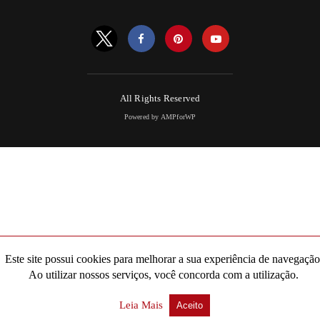
All Rights Reserved
Powered by AMPforWP
Este site possui cookies para melhorar a sua experiência de navegação
Ao utilizar nossos serviços, você concorda com a utilização.
Leia Mais
Aceito