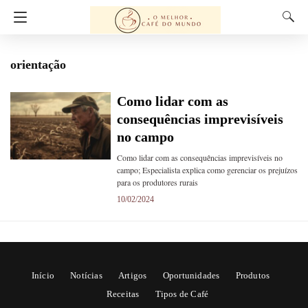
orientação
Como lidar com as
consequências imprevisíveis
no campo
Como lidar com as consequências imprevisíveis no
campo; Especialista explica como gerenciar os prejuízos
para os produtores rurais
10/02/2024
Início
Notícias
Artigos
Oportunidades
Produtos
Receitas
Tipos de Café