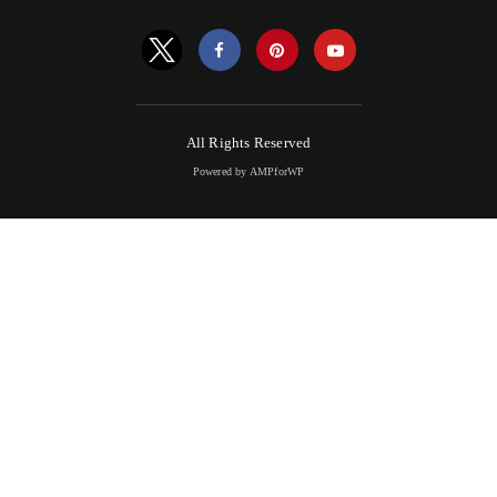
All Rights Reserved
Powered by AMPforWP