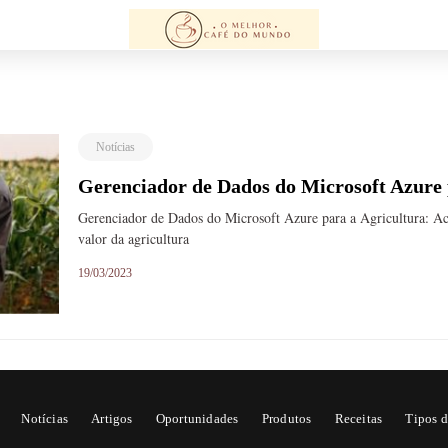
Notícias
Gerenciador de Dados do Microsoft Azure 
Gerenciador de Dados do Microsoft Azure para a Agricultura: Ac
valor da agricultura
19/03/2023
Notícias
Artigos
Oportunidades
Produtos
Receitas
Tipos d