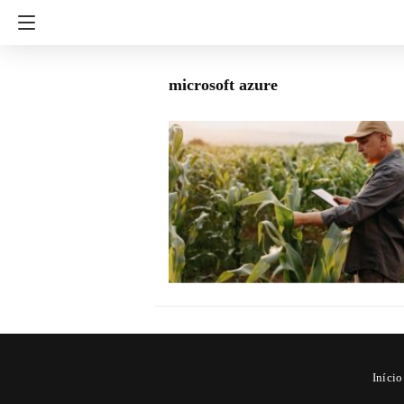
microsoft azure
Início