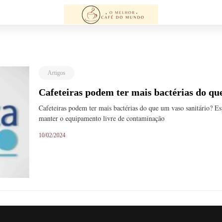
Artigos
Cafeteiras podem ter mais bactérias do qu
Cafeteiras podem ter mais bactérias do que um vaso sanitário? E
manter o equipamento livre de contaminação
10/02/2024