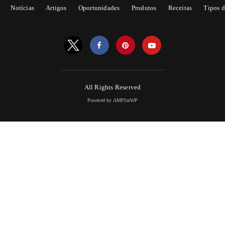
Notícias
Artigos
Oportunidades
Produtos
Receitas
Tipos d
All Rights Reserved
Powered by AMPforWP