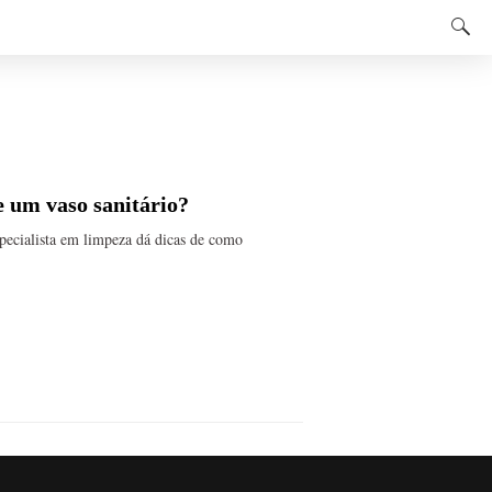
e um vaso sanitário?
specialista em limpeza dá dicas de como