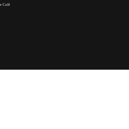
e Café