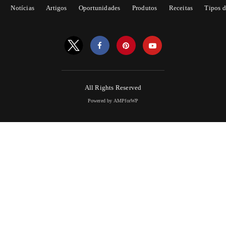
Notícias
Artigos
Oportunidades
Produtos
Receitas
Tipos d
All Rights Reserved
Powered by AMPforWP