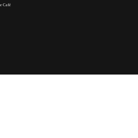
e Café