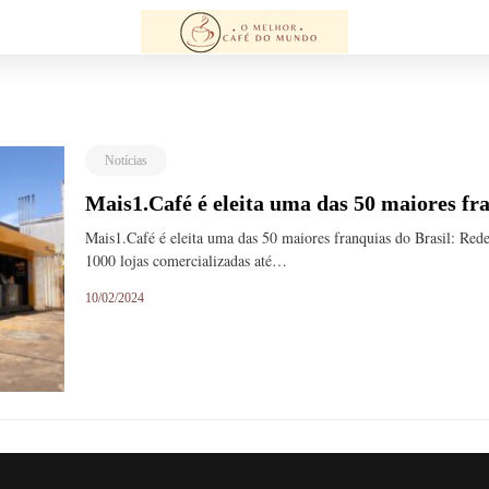
Notícias
Mais1.Café é eleita uma das 50 maiores fr
Mais1.Café é eleita uma das 50 maiores franquias do Brasil: Red
1000 lojas comercializadas até…
10/02/2024