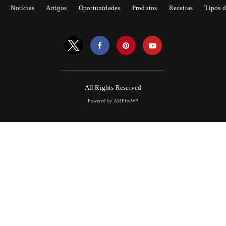
Notícias
Artigos
Oportunidades
Produtos
Receitas
Tipos d
All Rights Reserved
Powered by AMPforWP