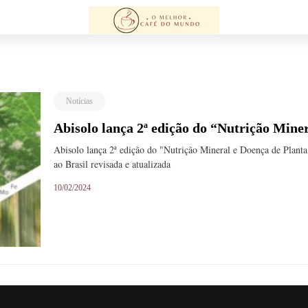
Notícias
Abisolo lança 2ª edição do “Nutrição Mine
Abisolo lança 2ª edição do "Nutrição Mineral e Doença de Planta
ao Brasil revisada e atualizada
10/02/2024