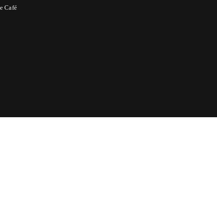
e Café