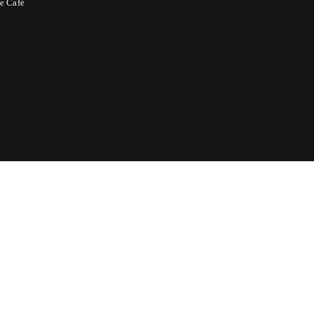
e Café