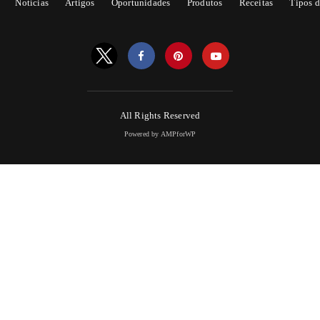
Notícias
Artigos
Oportunidades
Produtos
Receitas
Tipos d
All Rights Reserved
Powered by AMPforWP