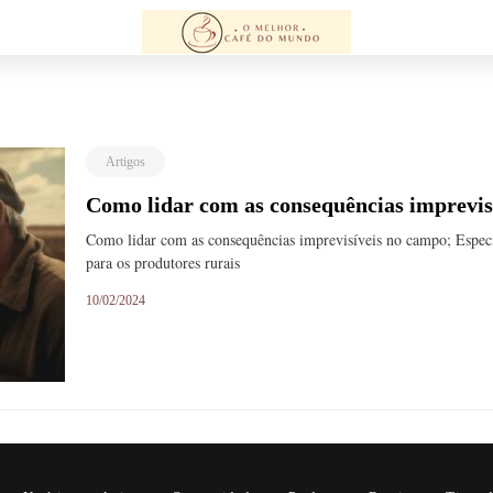
Artigos
Como lidar com as consequências imprevis
Como lidar com as consequências imprevisíveis no campo; Especia
para os produtores rurais
10/02/2024