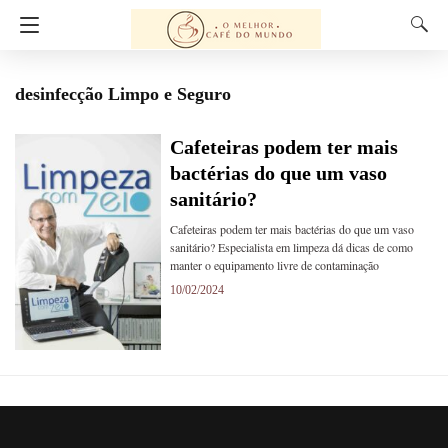
desinfecção Limpo e Seguro
Cafeteiras podem ter mais
bactérias do que um vaso
sanitário?
Cafeteiras podem ter mais bactérias do que um vaso
sanitário? Especialista em limpeza dá dicas de como
manter o equipamento livre de contaminação
10/02/2024