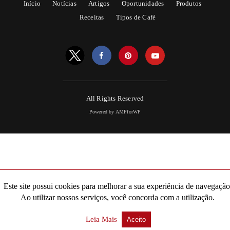
Início
Notícias
Artigos
Oportunidades
Produtos
Receitas
Tipos de Café
All Rights Reserved
Powered by AMPforWP
Este site possui cookies para melhorar a sua experiência de navegação
Ao utilizar nossos serviços, você concorda com a utilização.
Leia Mais
Aceito