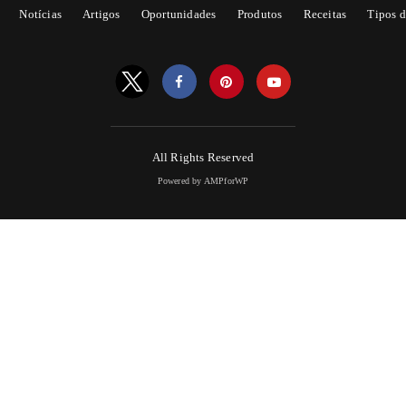
Notícias
Artigos
Oportunidades
Produtos
Receitas
Tipos d
All Rights Reserved
Powered by AMPforWP