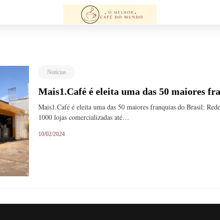
Notícias
Mais1.Café é eleita uma das 50 maiores fr
Mais1.Café é eleita uma das 50 maiores franquias do Brasil: Red
1000 lojas comercializadas até…
10/02/2024