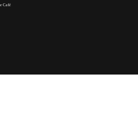
e Café